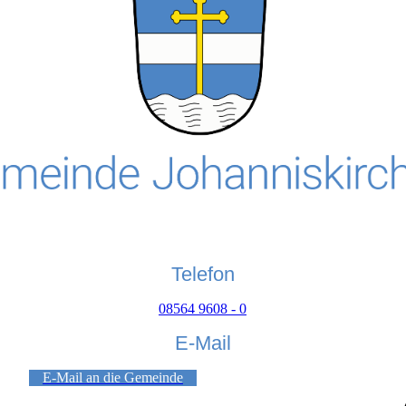
Telefon
08564 9608 - 0
E-Mail
E-Mail an die Gemeinde