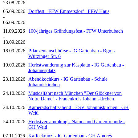
23.08.2026
05.09.2026
Dorffest - FFW Emmersdorf - FFW Haus
-
06.09.2026
11.09.2026
100-jähriges Gründungsfest - FFW Unterbubach
-
13.09.2026
18.09.2026
Pflanzentauschbörse - IG Gartenbau - Bgm.-
Würzinger-Str. 6
19.09.2026
Herbstwanderung zur Käsplattn - IG Gartenbau -
Johannesplatz
23.10.2026
Abendkochkurs - IG Gartenbau - Schule
Johanniskirchen
24.10.2026
Musicalfahrt nach München "Der Glöckner von
Notre Dame" - Frauenkreis Johanniskirchen
24.10.2026
Kameradschaftsabend - ESV Johanniskirchen - GH
Weitl
24.10.2026
Herbstversammlung - Natur- und Gartenfreunde -
GH Weitl
07.11.2026
Kaffeekranzl - IG Gartenbau - GH Ameres