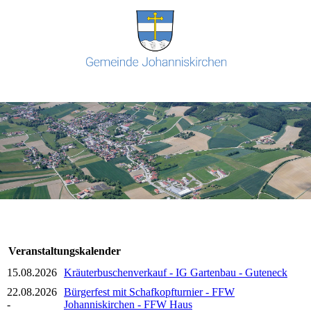
Veranstaltungskalender
15.08.2026
Kräuterbuschenverkauf - IG Gartenbau - Guteneck
22.08.2026
Bürgerfest mit Schafkopfturnier - FFW
-
Johanniskirchen - FFW Haus