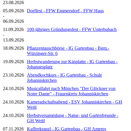
23.08.2026
05.09.2026
Dorffest - FFW Emmersdorf - FFW Haus
-
06.09.2026
11.09.2026
100-jähriges Gründungsfest - FFW Unterbubach
-
13.09.2026
18.09.2026
Pflanzentauschbörse - IG Gartenbau - Bgm.-
Würzinger-Str. 6
19.09.2026
Herbstwanderung zur Käsplattn - IG Gartenbau -
Johannesplatz
23.10.2026
Abendkochkurs - IG Gartenbau - Schule
Johanniskirchen
24.10.2026
Musicalfahrt nach München "Der Glöckner von
Notre Dame" - Frauenkreis Johanniskirchen
24.10.2026
Kameradschaftsabend - ESV Johanniskirchen - GH
Weitl
24.10.2026
Herbstversammlung - Natur- und Gartenfreunde -
GH Weitl
07.11.2026
Kaffeekranzl - IG Gartenbau - GH Ameres