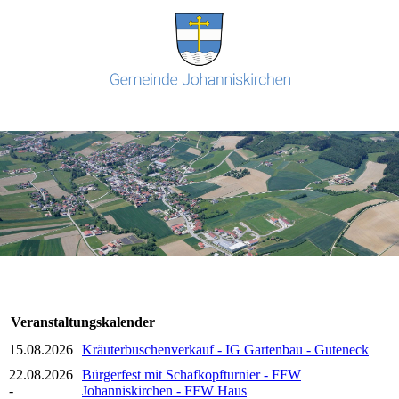
Veranstaltungskalender
15.08.2026
Kräuterbuschenverkauf - IG Gartenbau - Guteneck
22.08.2026
Bürgerfest mit Schafkopfturnier - FFW
-
Johanniskirchen - FFW Haus