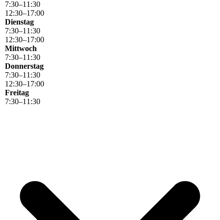
7
:
30
–
11
:
30
12
:
30
–
17
:
00
Dienstag
7
:
30
–
11
:
30
12
:
30
–
17
:
00
Mittwoch
7
:
30
–
11
:
30
Donnerstag
7
:
30
–
11
:
30
12
:
30
–
17
:
00
Freitag
7
:
30
–
11
:
30